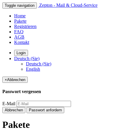
Zepton - Mail & Cloud-Service
Toggle navigation
Home
Pakete
Registrieren
FAQ
AGB
Kontakt
Login
Deutsch (Sie)
Deutsch (Sie)
English
×
Abbrechen
Passwort vergessen
E-Mail
Abbrechen
Passwort anfordern
Pakete