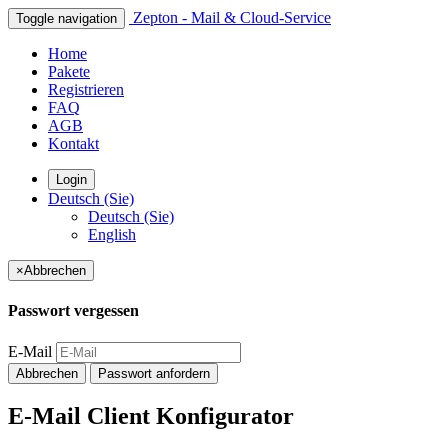
Zepton - Mail & Cloud-Service
Toggle navigation
Home
Pakete
Registrieren
FAQ
AGB
Kontakt
Login
Deutsch (Sie)
Deutsch (Sie)
English
×
Abbrechen
Passwort vergessen
E-Mail
Abbrechen
Passwort anfordern
E-Mail Client Konfigurator